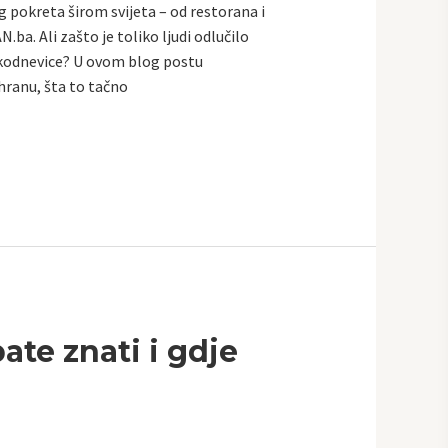
 pokreta širom svijeta – od restorana i
a. Ali zašto je toliko ljudi odlučilo
svakodnevice? U ovom blog postu
shranu, šta to tačno
ate znati i gdje