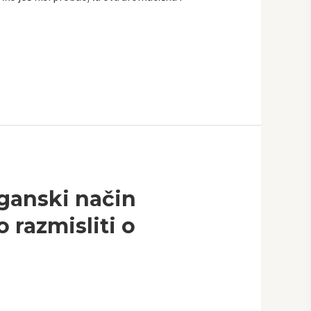
eganski način
o razmisliti o