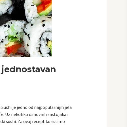
 jednostavan
Sushi je jedno od najpopularnijih jela
kuće. Uz nekoliko osnovnih sastojaka i
ki sushi. Za ovaj recept koristimo