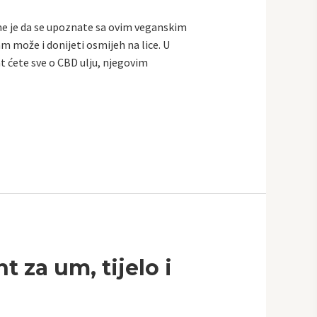
jeme je da se upoznate sa ovim veganskim
m može i donijeti osmijeh na lice. U
ćete sve o CBD ulju, njegovim
t za um, tijelo i