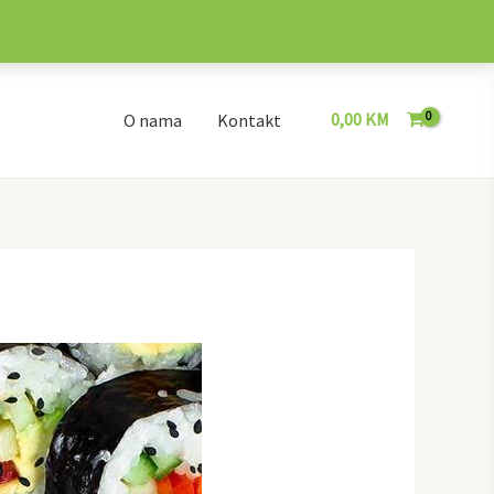
0,00
KM
O nama
Kontakt