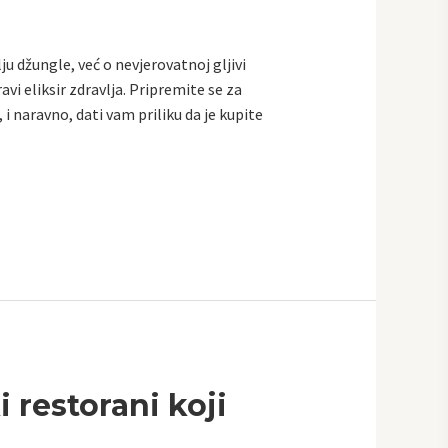
lju džungle, već o nevjerovatnoj gljivi
avi eliksir zdravlja. Pripremite se za
 i naravno, dati vam priliku da je kupite
i restorani koji