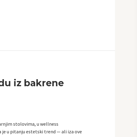
odu iz bakrene
arnjim stolovima, u wellness
je u pitanju estetski trend — ali iza ove