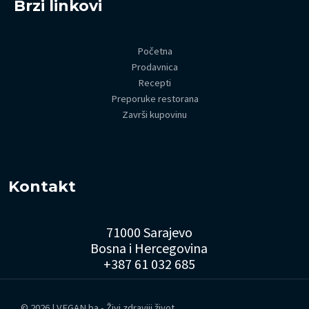
Brzi linkovi
Početna
Prodavnica
Recepti
Preporuke restorana
Završi kupovinu
Kontakt
71000 Sarajevo
Bosna i Hercegovina
+387 61 032 685
© 2026 | VEGAN.ba - Živi zdraviji život