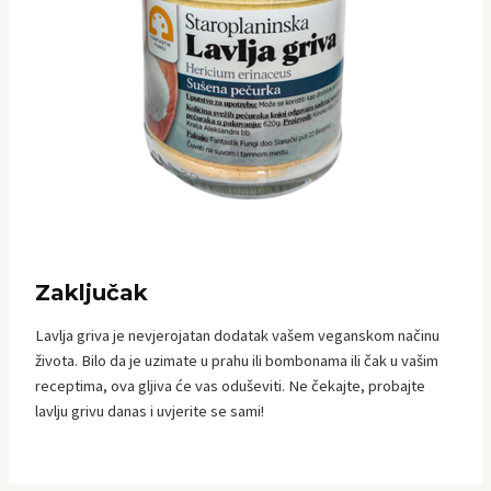
Zaključak
Lavlja griva je nevjerojatan dodatak vašem veganskom načinu
života. Bilo da je uzimate u prahu ili bombonama ili čak u vašim
receptima, ova gljiva će vas oduševiti. Ne čekajte, probajte
lavlju grivu danas i uvjerite se sami!