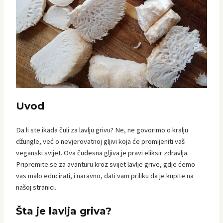
Uvod
Da li ste ikada čuli za lavlju grivu? Ne, ne govorimo o kralju
džungle, već o nevjerovatnoj gljivi koja će promijeniti vaš
veganski svijet. Ova čudesna gljiva je pravi eliksir zdravlja.
Pripremite se za avanturu kroz svijet lavlje grive, gdje ćemo
vas malo educirati, i naravno, dati vam priliku da je kupite na
našoj stranici.
Šta je lavlja griva?