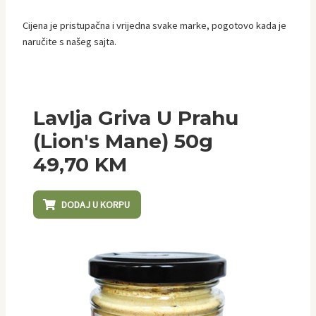
Cijena je pristupačna i vrijedna svake marke, pogotovo kada je
naručite s našeg sajta.
Lavlja Griva U Prahu
(Lion's Mane) 50g
49,70
KM
DODAJ U KORPU