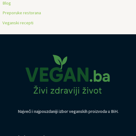
Blog
Preporuke restorana
Veganski recepti
Najveći i najpouzdaniji izbor veganskih proizvoda u BiH
.