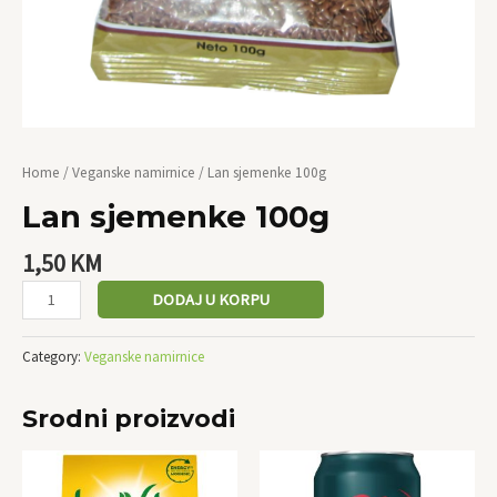
Home
/
Veganske namirnice
/ Lan sjemenke 100g
Lan sjemenke 100g
1,50
KM
DODAJ U KORPU
Category:
Veganske namirnice
Srodni proizvodi