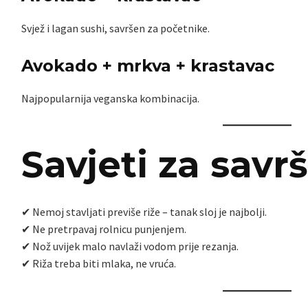
Svjež i lagan sushi, savršen za početnike.
Avokado + mrkva + krastavac
Najpopularnija veganska kombinacija.
Savjeti za savr
✔ Nemoj stavljati previše riže – tanak sloj je najbolji.
✔ Ne pretrpavaj rolnicu punjenjem.
✔ Nož uvijek malo navlaži vodom prije rezanja.
✔ Riža treba biti mlaka, ne vruća.