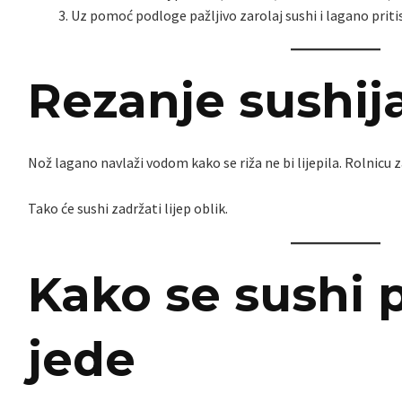
Uz pomoć podloge pažljivo zarolaj sushi i lagano prit
Rezanje sushij
Nož lagano navlaži vodom kako se riža ne bi lijepila. Rolnicu z
Tako će sushi zadržati lijep oblik.
Kako se sushi 
jede