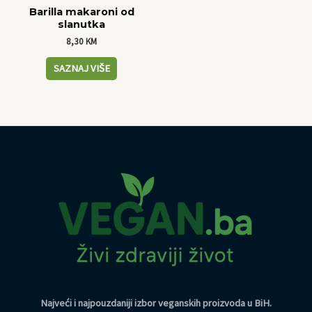
Barilla makaroni od
slanutka
8,30
KM
SAZNAJ VIŠE
Najveći i najpouzdaniji izbor veganskih proizvoda u BiH
.