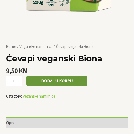
Home
/
Veganske namirnice
/ Ćevapi veganski Biona
Ćevapi veganski Biona
9,50
KM
DODAJ U KORPU
Category:
Veganske namirnice
Opis