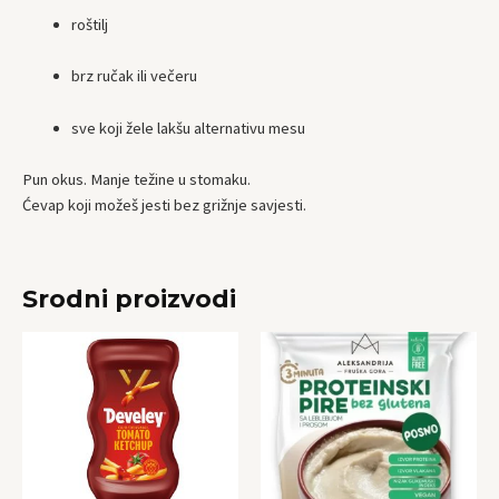
roštilj
brz ručak ili večeru
sve koji žele lakšu alternativu mesu
Pun okus. Manje težine u stomaku.
Ćevap koji možeš jesti bez grižnje savjesti.
Srodni proizvodi