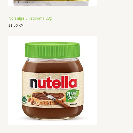
Nori alge u listovima 28g
11,50
KM