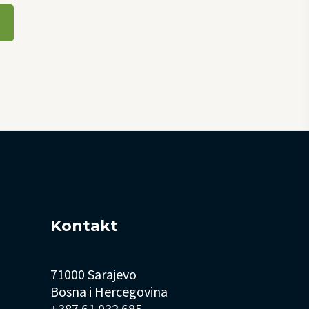
Kontakt
71000 Sarajevo
Bosna i Hercegovina
+387 61 032 685