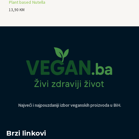
Plant based Nutella
13,90
KM
Najveći i najpouzdaniji izbor veganskih proizvoda u BiH
.
Brzi linkovi