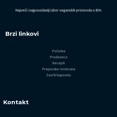
Najveći i najpouzdaniji izbor veganskih proizvoda u BiH
.
Brzi linkovi
Početna
Prodavnica
Recepti
Preporuke restorana
Završi kupovinu
Kontakt