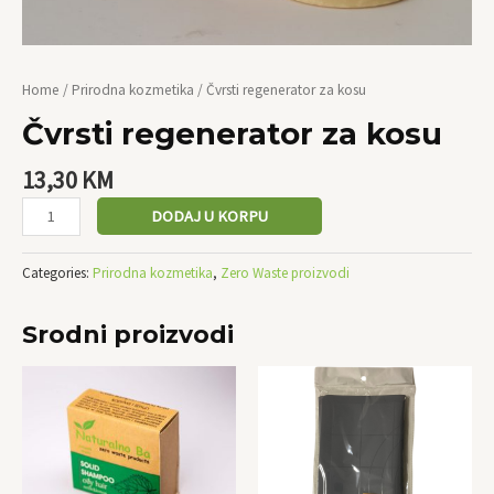
Home
/
Prirodna kozmetika
/ Čvrsti regenerator za kosu
Čvrsti regenerator za kosu
13,30
KM
DODAJ U KORPU
Categories:
Prirodna kozmetika
,
Zero Waste proizvodi
Srodni proizvodi