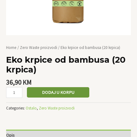
Home
/
Zero Waste proizvodi
/ Eko krpice od bambusa (20 krpica)
Eko krpice od bambusa (20
krpica)
36,90
KM
DODAJ U KORPU
Categories:
Ostalo
,
Zero Waste proizvodi
Opis