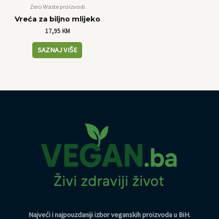
Zero Waste proizvodi
Vreća za biljno mlijeko
17,95
KM
SAZNAJ VIŠE
Najveći i najpouzdaniji izbor veganskih proizvoda u BiH
.