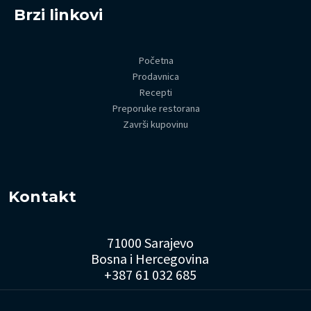
Brzi linkovi
Početna
Prodavnica
Recepti
Preporuke restorana
Završi kupovinu
Kontakt
71000 Sarajevo
Bosna i Hercegovina
+387 61 032 685