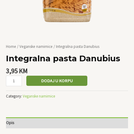
Home
/
Veganske namirnice
/ Integralna pasta Danubius
Integralna pasta Danubius
3,95
KM
DODAJ U KORPU
Category:
Veganske namirnice
Opis