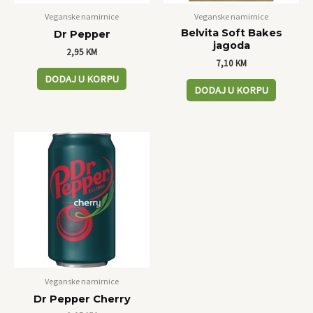
Veganske namirnice
Veganske namirnice
Belvita Soft Bakes
Dr Pepper
jagoda
2,95
KM
7,10
KM
DODAJ U KORPU
DODAJ U KORPU
Veganske namirnice
Dr Pepper Cherry