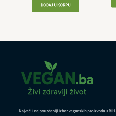
DODAJ U KORPU
Najveći i najpouzdaniji izbor veganskih proizvoda u BiH
.