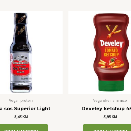
Vegan protein
Veganske namirnice
a sos Superior Light
Develey ketchup 4
5,45
KM
5,95
KM