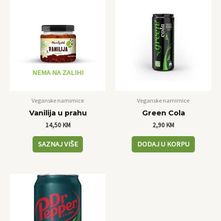
NEMA NA ZALIHI
Veganske namirnice
Veganske namirnice
Vanilija u prahu
Green Cola
14,50
KM
2,90
KM
SAZNAJ VIŠE
DODAJ U KORPU