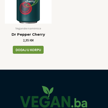
Veganske namirnice
Dr Pepper Cherry
2,95
KM
DODAJ U KORPU