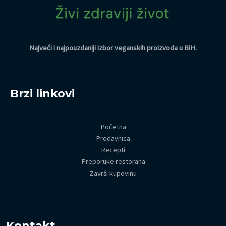
Najveći i najpouzdaniji izbor veganskih proizvoda u BiH
.
Brzi linkovi
Početna
Prodavnica
Recepti
Preporuke restorana
Završi kupovinu
Kontakt