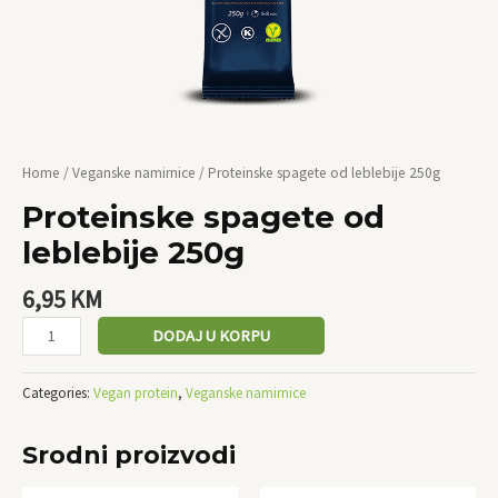
Home
/
Veganske namirnice
/ Proteinske spagete od leblebije 250g
Proteinske spagete od
leblebije 250g
6,95
KM
DODAJ U KORPU
Categories:
Vegan protein
,
Veganske namirnice
Srodni proizvodi