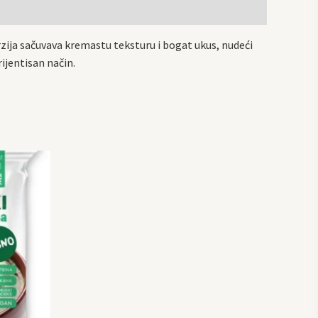
zija sačuvava kremastu teksturu i bogat ukus, nudeći
rijentisan način.