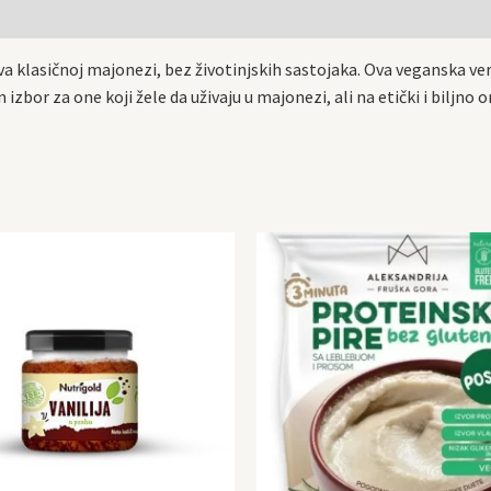
klasičnoj majonezi, bez životinjskih sastojaka. Ova veganska ver
izbor za one koji žele da uživaju u majonezi, ali na etički i biljno o