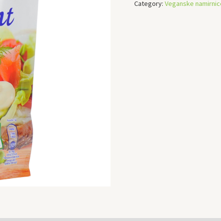
Category:
Veganske namirnic