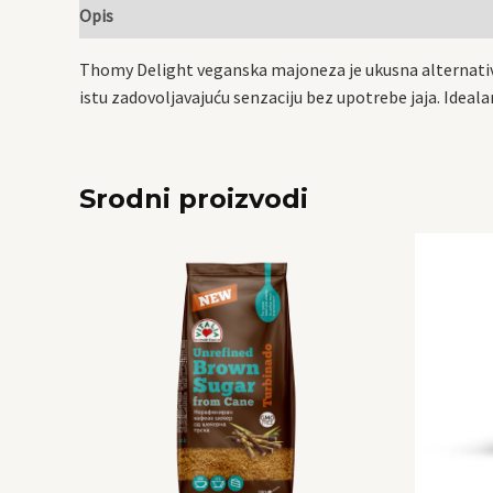
Opis
Thomy Delight veganska majoneza je ukusna alternativa 
istu zadovoljavajuću senzaciju bez upotrebe jaja. Idealan 
Srodni proizvodi