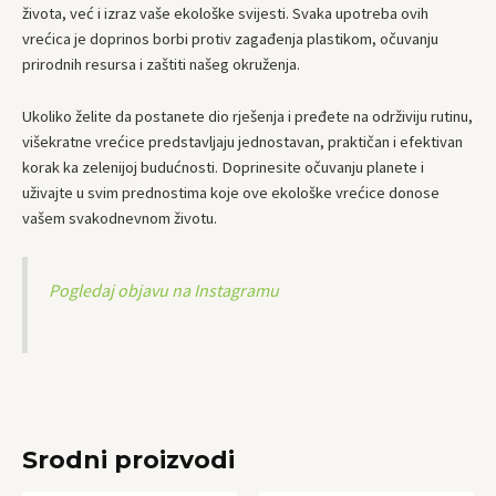
života, već i izraz vaše ekološke svijesti. Svaka upotreba ovih
vrećica je doprinos borbi protiv zagađenja plastikom, očuvanju
prirodnih resursa i zaštiti našeg okruženja.
Ukoliko želite da postanete dio rješenja i pređete na održiviju rutinu,
višekratne vrećice predstavljaju jednostavan, praktičan i efektivan
korak ka zelenijoj budućnosti. Doprinesite očuvanju planete i
uživajte u svim prednostima koje ove ekološke vrećice donose
vašem svakodnevnom životu.
Pogledaj objavu na Instagramu
Srodni proizvodi