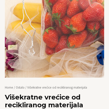
Home
/
Ostalo
/ Višekratne vrećice od recikliranog materijala
Višekratne vrećice od
recikliranog materijala