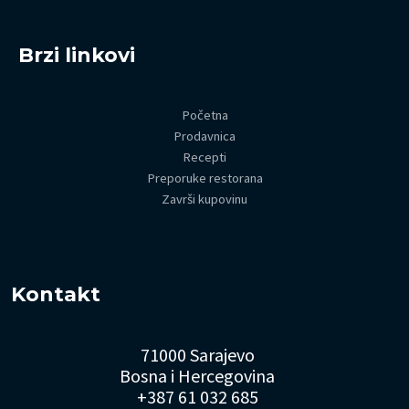
Brzi linkovi
Početna
Prodavnica
Recepti
Preporuke restorana
Završi kupovinu
Kontakt
71000 Sarajevo
Bosna i Hercegovina
+387 61 032 685