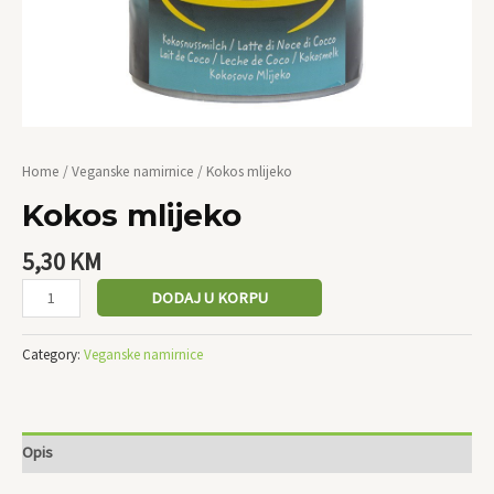
Home
/
Veganske namirnice
/ Kokos mlijeko
Kokos mlijeko
5,30
KM
DODAJ U KORPU
Category:
Veganske namirnice
Opis