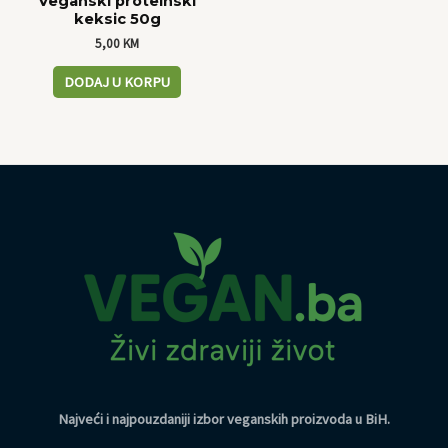
Veganski proteinski
keksic 50g
5,00
KM
DODAJ U KORPU
Najveći i najpouzdaniji izbor veganskih proizvoda u BiH
.