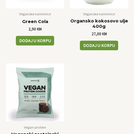
Veganske namirnice
Veganske namirnice
Organsko kokosovo ulje
Green Cola
400g
2,90
KM
27,00
KM
DODAJ U KORPU
DODAJ U KORPU
Vegan protein