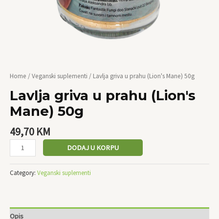
Home
/
Veganski suplementi
/ Lavlja griva u prahu (Lion's Mane) 50g
Lavlja griva u prahu (Lion's
Mane) 50g
49,70
KM
DODAJ U KORPU
Category:
Veganski suplementi
Opis