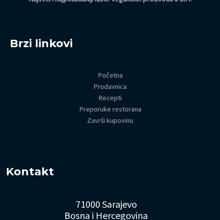
Brzi linkovi
Početna
Prodavnica
Recepti
Preporuke restorana
Završi kupovinu
Kontakt
71000 Sarajevo
Bosna i Hercegovina