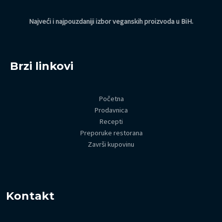
Najveći i najpouzdaniji izbor veganskih proizvoda u BiH
.
Brzi linkovi
Početna
Prodavnica
Recepti
Preporuke restorana
Završi kupovinu
Kontakt