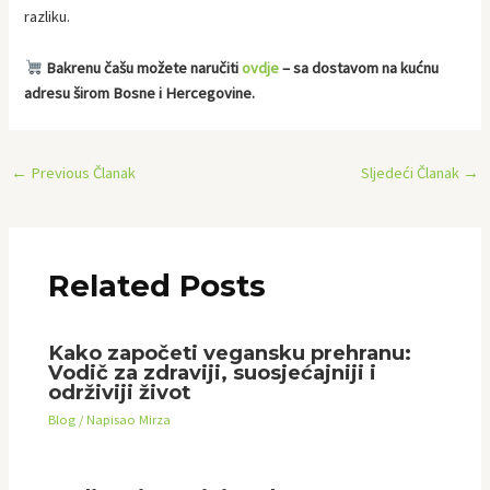
razliku.
Bakrenu čašu možete naručiti
ovdje
– sa dostavom na kućnu
adresu širom Bosne i Hercegovine.
←
Previous Članak
Sljedeći Članak
→
Related Posts
Kako započeti vegansku prehranu:
Vodič za zdraviji, suosjećajniji i
održiviji život
Blog
/ Napisao
Mirza