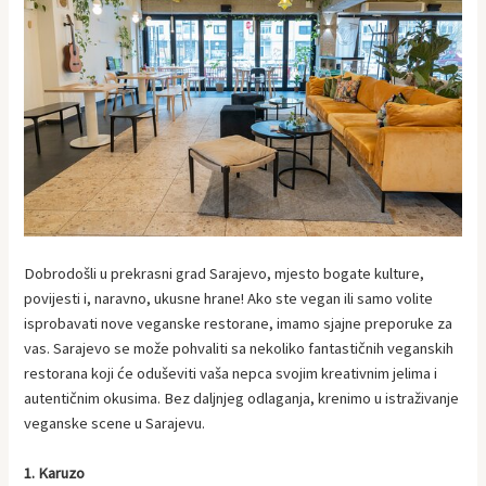
Dobrodošli u prekrasni grad Sarajevo, mjesto bogate kulture,
povijesti i, naravno, ukusne hrane! Ako ste vegan ili samo volite
isprobavati nove veganske restorane, imamo sjajne preporuke za
vas. Sarajevo se može pohvaliti sa nekoliko fantastičnih veganskih
restorana koji će oduševiti vaša nepca svojim kreativnim jelima i
autentičnim okusima. Bez daljnjeg odlaganja, krenimo u istraživanje
veganske scene u Sarajevu.
1. Karuzo